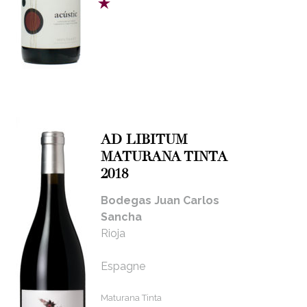
AD LIBITUM
MATURANA TINTA
2018
Bodegas Juan Carlos
Sancha
Rioja
Espagne
Maturana Tinta