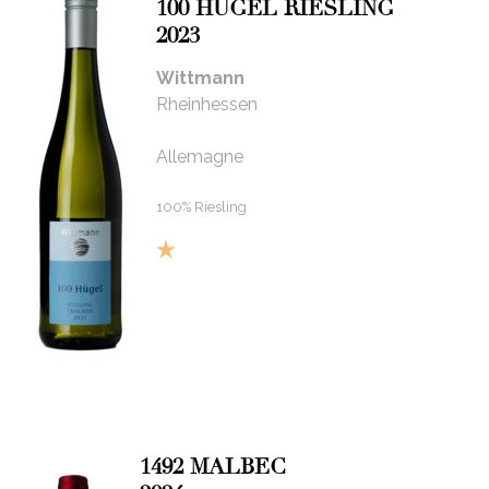
100 HÜGEL RIESLING
2023
Wittmann
Rheinhessen
Allemagne
100% Riesling
1492 MALBEC