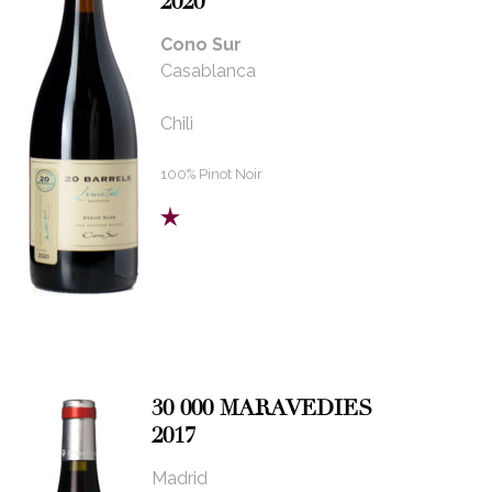
2020
Cono Sur
Casablanca
Chili
100% Pinot Noir
30 000 MARAVEDIES
2017
Madrid