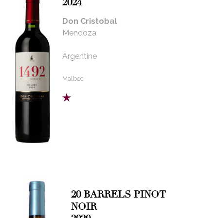
2024
Don Cristobal
Mendoza
Argentine
Malbec
20 BARRELS PINOT
NOIR