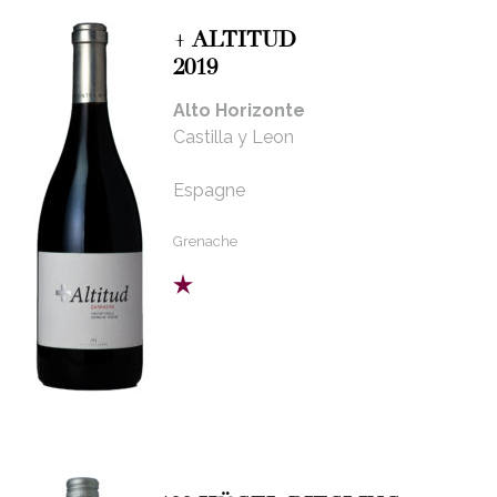
+ ALTITUD
2019
Alto Horizonte
Castilla y Leon
Espagne
Grenache