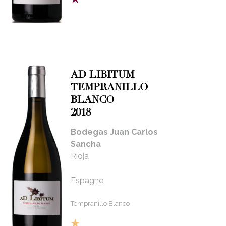
AD LIBITUM
TEMPRANILLO
BLANCO
2018
Bodegas Juan Carlos
Sancha
Rioja
Espagne
Tempranillo Blanco