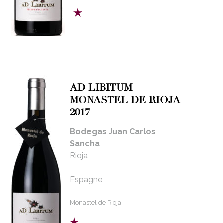
AD LIBITUM
MONASTEL DE RIOJA
2017
Bodegas Juan Carlos
Sancha
Rioja
Espagne
Monastel de Rioja