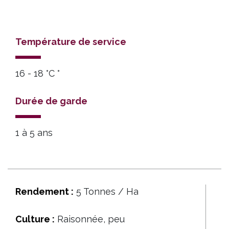
Température de service
16 - 18 °C °
Durée de garde
1 à 5 ans
Rendement :
5 Tonnes / Ha
Culture :
Raisonnée, peu