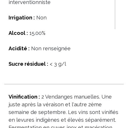
interventionniste
Irrigation :
Non
Alcool :
15.00%
Acidité :
Non renseignée
Sucre résiduel :
< 3 g/l
Vinification :
2 Vendanges manuelles. Une
juste après la véraison et l'autre 2ème
semaine de septembre. Les vins sont vinifiés
en levures indigènes et élevés séparément.
Fermentation en cuves inox et macération