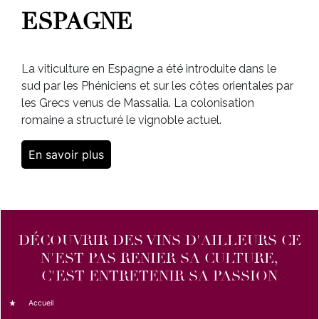
ESPAGNE
La viticulture en Espagne a été introduite dans le
sud par les Phéniciens et sur les côtes orientales par
les Grecs venus de Massalia. La colonisation
romaine a structuré le vignoble actuel.
En savoir plus
DÉCOUVRIR DES VINS D'AILLEURS CE
N'EST PAS RENIER SA CULTURE,
C'EST ENTRETENIR SA PASSION
Accueil