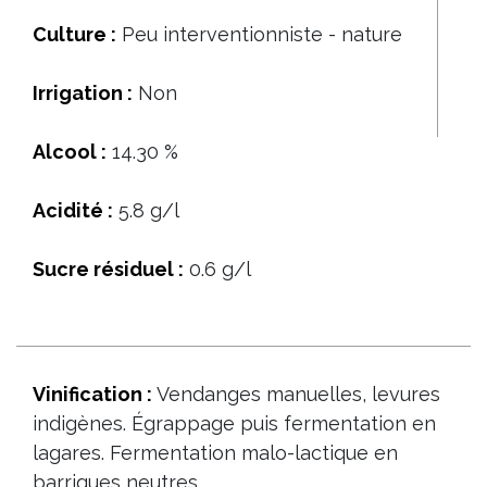
Culture :
Peu interventionniste - nature
Irrigation :
Non
Alcool :
14.30 %
Acidité :
5.8 g/l
Sucre résiduel :
0.6 g/l
Vinification :
Vendanges manuelles, levures
indigènes. Égrappage puis fermentation en
lagares. Fermentation malo-lactique en
barriques neutres.