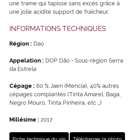
une trame qui tapisse sans excès grâce à
une jolie acidité support de fraîcheur.
INFORMATIONS TECHNIQUES
Région :
Dao
Appelation :
DOP Dão - Sous-région Serra
da Estrela
Cépage :
60 % Jaen (Mencia), 40% autres
cépages complantés (Tinta Amarel, Baga,
Negro Mouro, Tinta Pinheira, etc …)
Millésime :
2017
Fiche technique du vin
Télécharger la photo