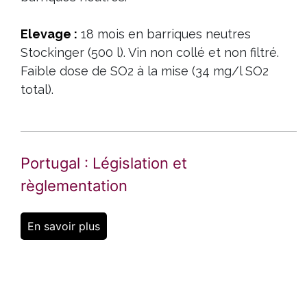
Elevage :
18 mois en barriques neutres
Stockinger (500 l). Vin non collé et non filtré.
Faible dose de SO2 à la mise (34 mg/l SO2
total).
Portugal : Législation et
règlementation
En savoir plus