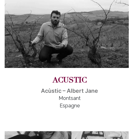
ACUSTIC
Acùstic – Albert Jane
Montsant
Espagne