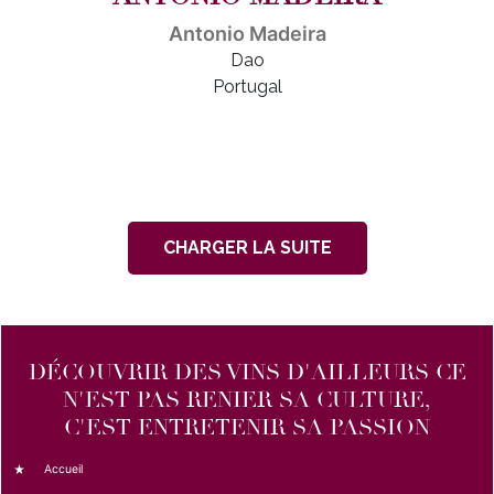
Antonio Madeira
Dao
Portugal
CHARGER LA SUITE
DÉCOUVRIR DES VINS D'AILLEURS CE
N'EST PAS RENIER SA CULTURE,
C'EST ENTRETENIR SA PASSION
Accueil