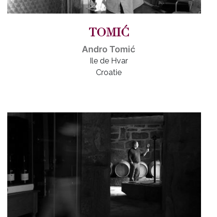
TOMIĆ
Andro Tomić
Ile de Hvar
Croatie