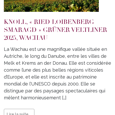
KNOLL, « RIED LOIBENBERG
SMARAGD » GRÜNER VELTLINER
2025, WACHAU
La Wachau est une magnifique vallée située en
Autriche, le long du Danube, entre les villes de
Melk et Krems an der Donau. Elle est considérée
comme l’une des plus belles régions viticoles
d’Europe, et elle est inscrite au patrimoine
mondial de l’UNESCO depuis 2000. Elle se
distingue par des paysages spectaculaires qui
mêlent harmonieusement […]
Lire la suite...