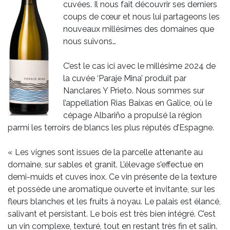
cuvées. Il nous fait découvrir ses derniers
coups de cœur et nous lui partageons les
nouveaux millésimes des domaines que
nous suivons…
C’est le cas ici avec le millésime 2024 de
la cuvée ‘Paraje Mina’ produit par
Nanclares Y Prieto. Nous sommes sur
l’appellation Rias Baixas en Galice, où le
cépage Albariño a propulsé la région
parmi les terroirs de blancs les plus réputés d’Espagne.
« Les vignes sont issues de la parcelle attenante au
domaine, sur sables et granit. L’élevage s’effectue en
demi-muids et cuves inox. Ce vin présente de la texture
et possède une aromatique ouverte et invitante, sur les
fleurs blanches et les fruits à noyau. Le palais est élancé,
salivant et persistant. Le bois est très bien intégré. C’est
un vin complexe, texturé, tout en restant très fin et salin.