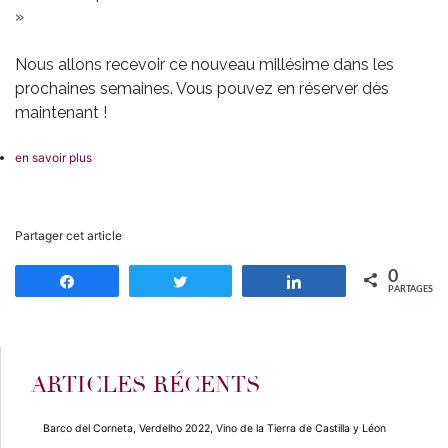
»
Nous allons recevoir ce nouveau millésime dans les
prochaines semaines. Vous pouvez en réserver dès
maintenant !
en savoir plus
Partager cet article
0
Partagez
Tweetez
Partagez
PARTAGES
ARTICLES RÉCENTS
Barco del Corneta, Verdelho 2022, Vino de la Tierra de Castilla y Léon