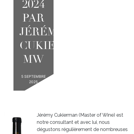
2024
PAR
JÉRÉMY
CUKIERMAN
MW
5 SEPTEMBRE
2025
Jérémy Cukierman (Master of Wine) est
notre consultant et avec lui, nous
dégustons régulièrement de nombreuses