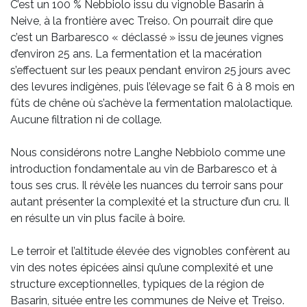
C’est un 100 % Nebbiolo issu du vignoble Basarin à
Neive, à la frontière avec Treiso. On pourrait dire que
c’est un Barbaresco « déclassé » issu de jeunes vignes
d’environ 25 ans. La fermentation et la macération
s’effectuent sur les peaux pendant environ 25 jours avec
des levures indigènes, puis l’élevage se fait 6 à 8 mois en
fûts de chêne où s’achève la fermentation malolactique.
Aucune filtration ni de collage.
Nous considérons notre Langhe Nebbiolo comme une
introduction fondamentale au vin de Barbaresco et à
tous ses crus. Il révèle les nuances du terroir sans pour
autant présenter la complexité et la structure d’un cru. Il
en résulte un vin plus facile à boire.
Le terroir et l’altitude élevée des vignobles confèrent au
vin des notes épicées ainsi qu’une complexité et une
structure exceptionnelles, typiques de la région de
Basarin, située entre les communes de Neive et Treiso.