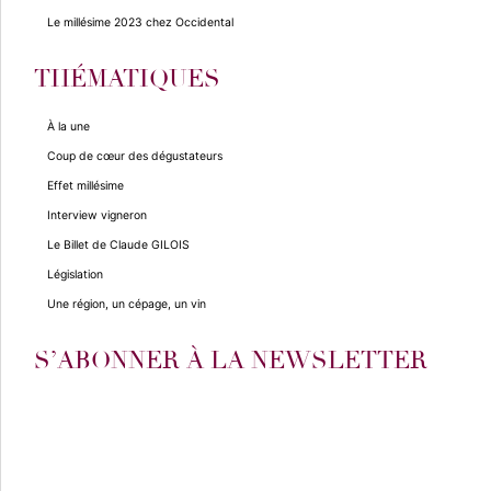
Le millésime 2023 chez Occidental
THÉMATIQUES
À la une
Coup de cœur des dégustateurs
Effet millésime
Interview vigneron
Le Billet de Claude GILOIS
Législation
Une région, un cépage, un vin
S’ABONNER À LA NEWSLETTER