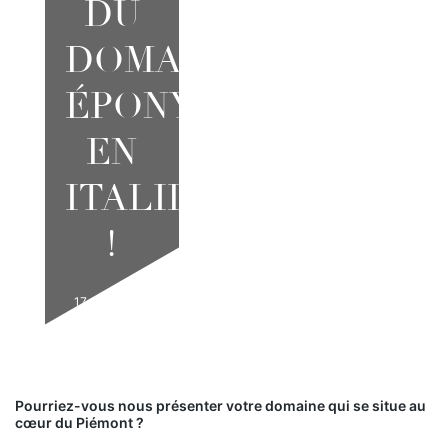
DU
DOMAINE
ÉPONYME
EN
ITALIE
!
17 JUIN 2026
Pourriez-vous nous présenter votre domaine qui se situe au
cœur du Piémont ?