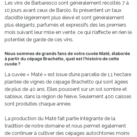
Les vins de Barbaresco sont généralement récoltés 7 à
10 jours avant ceux de Barolo. Ils présentent un taux
d’acidité légèrement plus élevé et sont généralement
plus élégants, parfumés et expressifs dès les premiers
mois suivant leur mise en vente, ce qui n’affecte en rien le
potentiel de garde de ces vins.
Nous sommes de grands fans de votre cuvée Maté, élaborée
à partir du cépage Brachetto, quel est l’histoire de cette
cuvée ?
La cuvée « Maté » est issue d’une parcelle de 1,1 hectare
plantée de vignes de cépage Brachetto qui sont âgées
de plus de 40 ans. Elles poussent sur un sol sombre et
sableux, dans la région de Neive. Seulement 400 caisses
sont produites chaque année.
La production du Maté fait partie intégrante de la
tradition de notre domaine et nous permet également
de continuer à cultiver des cépages autochtones moins