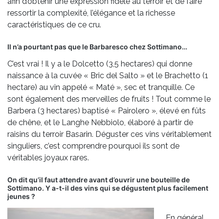
afin d’obtenir une expression fidèle au terroir et de faire
ressortir la complexité, l’élégance et la richesse
caractéristiques de ce cru.
Il n’a pourtant pas que le Barbaresco chez Sottimano…
C’est vrai ! Il y a le Dolcetto (3,5 hectares) qui donne
naissance à la cuvée « Bric del Salto » et le Brachetto (1
hectare) au vin appelé « Maté », sec et tranquille. Ce
sont également des merveilles de fruits ! Tout comme le
Barbera (3 hectares) baptisé « Pairolero », élevé en fûts
de chêne, et le Langhe Nebbiolo, élaboré à partir de
raisins du terroir Basarin. Déguster ces vins véritablement
singuliers, c’est comprendre pourquoi ils sont de
véritables joyaux rares.
On dit qu’il faut attendre avant d’ouvrir une bouteille de
Sottimano. Y a-t-il des vins qui se dégustent plus facilement
jeunes ?
En général,