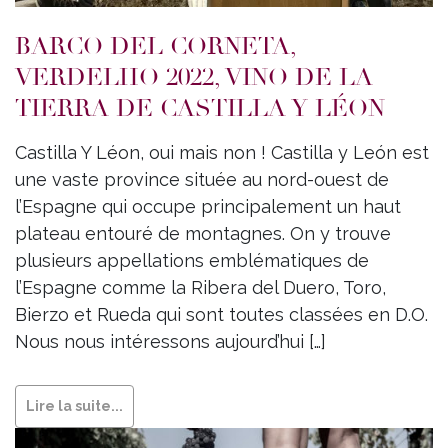
BARCO DEL CORNETA,
VERDELHO 2022, VINO DE LA
TIERRA DE CASTILLA Y LÉON
Castilla Y Léon, oui mais non ! Castilla y León est
une vaste province située au nord-ouest de
l’Espagne qui occupe principalement un haut
plateau entouré de montagnes. On y trouve
plusieurs appellations emblématiques de
l’Espagne comme la Ribera del Duero, Toro,
Bierzo et Rueda qui sont toutes classées en D.O.
Nous nous intéressons aujourd’hui […]
Lire la suite...