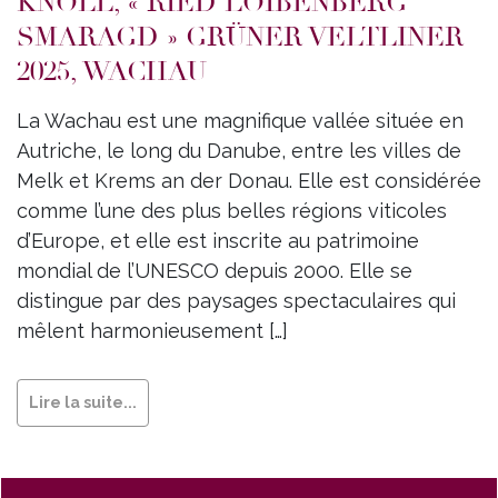
KNOLL, « RIED LOIBENBERG
SMARAGD » GRÜNER VELTLINER
2025, WACHAU
La Wachau est une magnifique vallée située en
Autriche, le long du Danube, entre les villes de
Melk et Krems an der Donau. Elle est considérée
comme l’une des plus belles régions viticoles
d’Europe, et elle est inscrite au patrimoine
mondial de l’UNESCO depuis 2000. Elle se
distingue par des paysages spectaculaires qui
mêlent harmonieusement […]
Lire la suite...