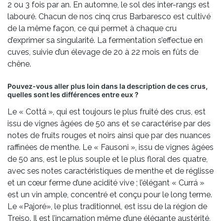
2 ou 3 fois par an. En automne, le sol des inter-rangs est
labouré. Chacun de nos cinq crus Barbaresco est cultivé
de la même façon, ce qui permet à chaque cru
d’exprimer sa singularité. La fermentation s’effectue en
cuves, suivie d’un élevage de 20 à 22 mois en fûts de
chêne.
Pouvez-vous aller plus loin dans la description de ces crus,
quelles sont les différences entre eux ?
Le « Cottá », qui est toujours le plus fruité des crus, est
issu de vignes âgées de 50 ans et se caractérise par des
notes de fruits rouges et noirs ainsi que par des nuances
raffinées de menthe. Le « Fausoni », issu de vignes âgées
de 50 ans, est le plus souple et le plus floral des quatre,
avec ses notes caractéristiques de menthe et de réglisse
et un cœur ferme d’une acidité vive ; l’élégant « Currá »
est un vin ample, concentré et conçu pour le long terme.
Le «Pajoré», le plus traditionnel, est issu de la région de
Treiso. Il est l’incarnation même d’une élégante austérité,