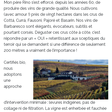
Mon père Rino s’est efforcé, depuis les années 60, de
produire des vins de grande qualité. Nous cultivons
(avec amour !) près de vingt hectares dans les crus de
Cottá, Currá, Fausoni, Pajoré et Basarin. Nos vins de
Barbaresco sont élégants, évocateurs, subtils et
pourtant corsés. Déguster ces crus côte à côte, c’est
répondre par un « OUI » retentissant aux sceptiques du
terroir qui se demandent si une différence de seulement
200 mètres a vraiment de l’importance !
Certifiés bio,
nous
adoptons
une
approche
d’intervention minimale : levures indigènes, pas de
collage ni de filtration. La vigne est enherbée et fauchée