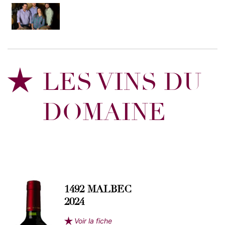
LES VINS DU
DOMAINE
1492 MALBEC
2024
Voir la fiche