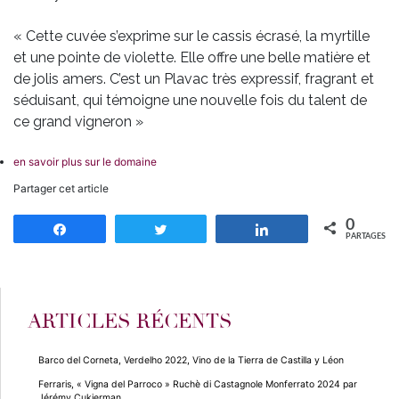
« Cette cuvée s’exprime sur le cassis écrasé, la myrtille
et une pointe de violette. Elle offre une belle matière et
de jolis amers. C’est un Plavac très expressif, fragrant et
séduisant, qui témoigne une nouvelle fois du talent de
ce grand vigneron »
en savoir plus sur le domaine
Partager cet article
0
Partagez
Tweetez
Partagez
PARTAGES
ARTICLES RÉCENTS
Barco del Corneta, Verdelho 2022, Vino de la Tierra de Castilla y Léon
Ferraris, « Vigna del Parroco » Ruchè di Castagnole Monferrato 2024 par
Jérémy Cukierman