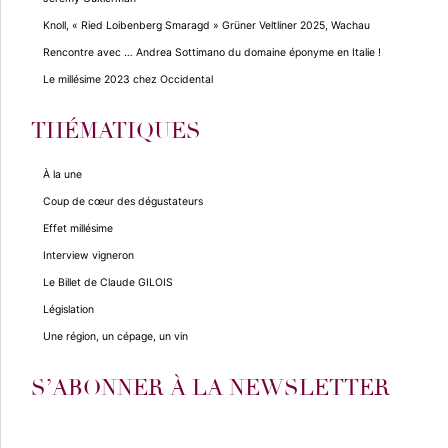
Knoll, « Ried Loibenberg Smaragd » Grüner Veltliner 2025, Wachau
Rencontre avec … Andrea Sottimano du domaine éponyme en Italie !
Le millésime 2023 chez Occidental
THÉMATIQUES
À la une
Coup de cœur des dégustateurs
Effet millésime
Interview vigneron
Le Billet de Claude GILOIS
Législation
Une région, un cépage, un vin
S’ABONNER À LA NEWSLETTER