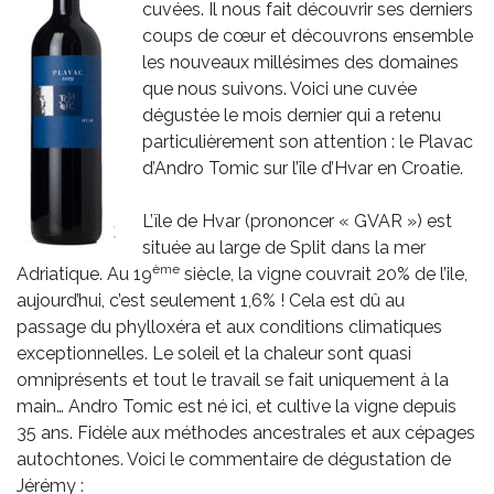
cuvées. Il nous fait découvrir ses derniers
coups de cœur et découvrons ensemble
les nouveaux millésimes des domaines
que nous suivons. Voici une cuvée
dégustée le mois dernier qui a retenu
particulièrement son attention : le Plavac
d’Andro Tomic sur l’île d’Hvar en Croatie.
L’ïle de Hvar (prononcer « GVAR ») est
située au large de Split dans la mer
ème
Adriatique. Au 19
siècle, la vigne couvrait 20% de l’ile,
aujourd’hui, c’est seulement 1,6% ! Cela est dû au
passage du phylloxéra et aux conditions climatiques
exceptionnelles. Le soleil et la chaleur sont quasi
omniprésents et tout le travail se fait uniquement à la
main… Andro Tomic est né ici, et cultive la vigne depuis
35 ans. Fidèle aux méthodes ancestrales et aux cépages
autochtones. Voici le commentaire de dégustation de
Jérémy :