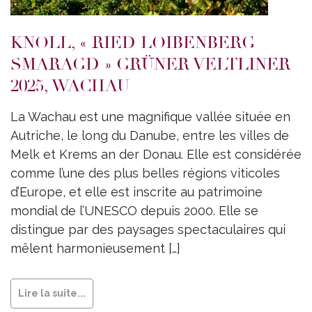
KNOLL, « RIED LOIBENBERG
SMARAGD » GRÜNER VELTLINER
2025, WACHAU
La Wachau est une magnifique vallée située en
Autriche, le long du Danube, entre les villes de
Melk et Krems an der Donau. Elle est considérée
comme l’une des plus belles régions viticoles
d’Europe, et elle est inscrite au patrimoine
mondial de l’UNESCO depuis 2000. Elle se
distingue par des paysages spectaculaires qui
mêlent harmonieusement […]
Lire la suite...