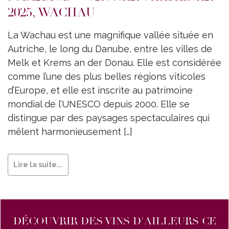
2025, WACHAU
La Wachau est une magnifique vallée située en
Autriche, le long du Danube, entre les villes de
Melk et Krems an der Donau. Elle est considérée
comme l’une des plus belles régions viticoles
d’Europe, et elle est inscrite au patrimoine
mondial de l’UNESCO depuis 2000. Elle se
distingue par des paysages spectaculaires qui
mêlent harmonieusement […]
Lire la suite...
DÉCOUVRIR DES VINS D'AILLEURS CE