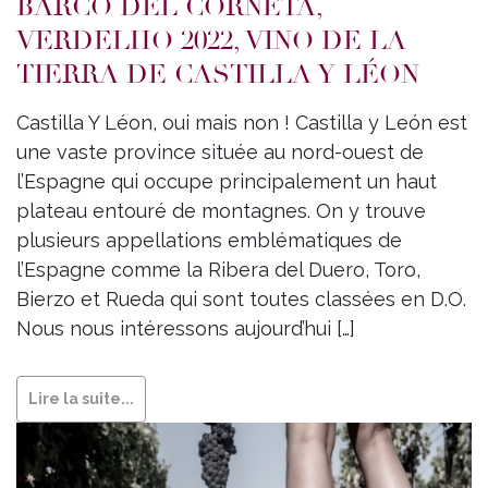
BARCO DEL CORNETA,
VERDELHO 2022, VINO DE LA
TIERRA DE CASTILLA Y LÉON
Castilla Y Léon, oui mais non ! Castilla y León est
une vaste province située au nord-ouest de
l’Espagne qui occupe principalement un haut
plateau entouré de montagnes. On y trouve
plusieurs appellations emblématiques de
l’Espagne comme la Ribera del Duero, Toro,
Bierzo et Rueda qui sont toutes classées en D.O.
Nous nous intéressons aujourd’hui […]
Lire la suite...