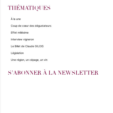
THÉMATIQUES
À la une
Coup de cœur des dégustateurs
Effet millésime
Interview vigneron
Le Billet de Claude GILOIS
Législation
Une région, un cépage, un vin
S’ABONNER À LA NEWSLETTER