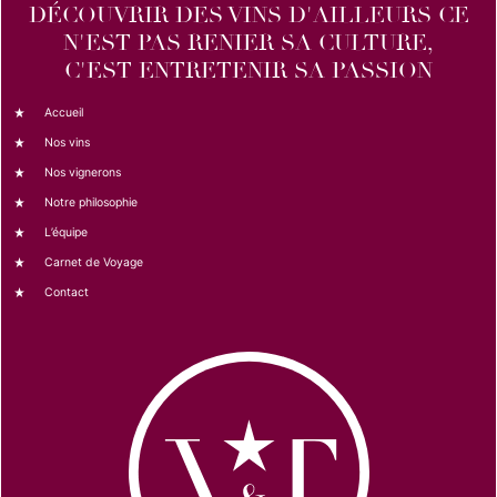
DÉCOUVRIR DES VINS D'AILLEURS CE
N'EST PAS RENIER SA CULTURE,
C'EST ENTRETENIR SA PASSION
Accueil
Nos vins
Nos vignerons
Notre philosophie
L’équipe
Carnet de Voyage
Contact