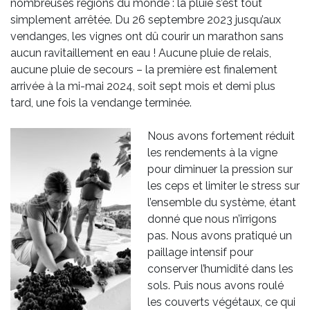
nombreuses régions du monde : la pluie s’est tout
simplement arrêtée. Du 26 septembre 2023 jusqu’aux
vendanges, les vignes ont dû courir un marathon sans
aucun ravitaillement en eau ! Aucune pluie de relais,
aucune pluie de secours – la première est finalement
arrivée à la mi-mai 2024, soit sept mois et demi plus
tard, une fois la vendange terminée.
Nous avons fortement réduit
les rendements à la vigne
pour diminuer la pression sur
les ceps et limiter le stress sur
l’ensemble du système, étant
donné que nous n’irrigons
pas. Nous avons pratiqué un
paillage intensif pour
conserver l’humidité dans les
sols. Puis nous avons roulé
les couverts végétaux, ce qui