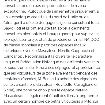
d’œnologues locaux expérimentés à qui demander
conseil, et peu ou pas de producteurs de niveau
exceptionnel. Plutôt que de s’en remettre uniquement à
un « œnologue vedette » du nord de l’Italie ou de
l’étranger, il a décidé d’engager un jeune consultant local,
Salvo Foti et ils ont ensuite fait appel à d’éminents
conseillers piémontais et bourguignons pour superviser
le projet. Leur projet était de produire un vin ETNA DOC
de classe mondiale à partir des cépages locaux
historiques (Nerello Mascalese, Nerello Cappuccio et
Carricante) . Reconnaissant la diversité, le caractère
unique et l’adéquation historique des différents versants
et sous-zones de l’Etna à ces cépages, et appréciant ce
que les viticulteurs de la zone avaient fait pendant des
centaines d’années, M. Benanti a acheté des vignobles
sur le versant nord du volcan (Rovittello, Castiglione di
Sicilia), une zone de choix pour le cépage Nerello
Mascalese. Il a également établi des liens à long terme
avec un certain nombre de petits viticulteurs à Milo, sur