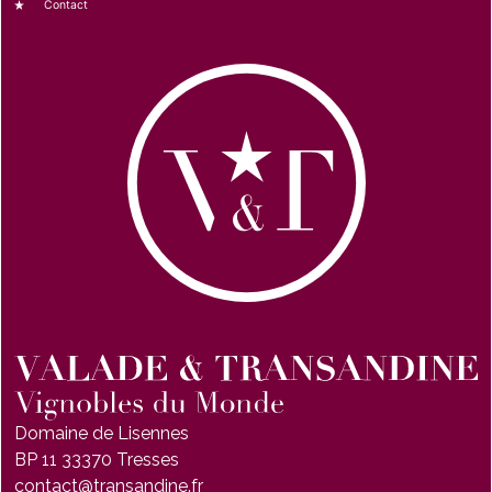
Contact
Domaine de Lisennes
BP 11 33370 Tresses
contact@transandine.fr