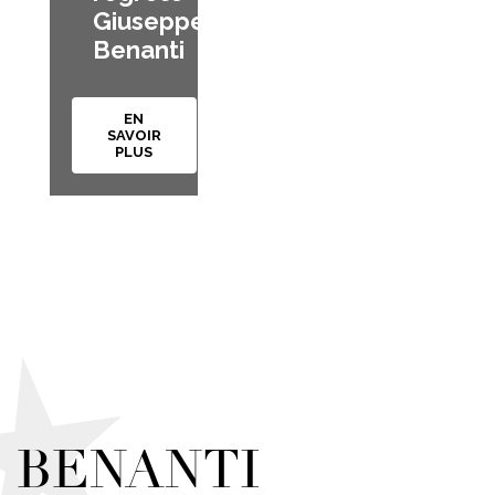
Giuseppe
Benanti
EN
SAVOIR
PLUS
BENANTI