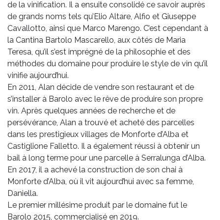
de la vinification. Il a ensuite consolidé ce savoir auprès
de grands noms tels qu’Elio Altare, Alfio et Giuseppe
Cavallotto, ainsi que Marco Marengo. C’est cependant à
la Cantina Bartolo Mascarello, aux côtés de Maria
Teresa, qu’il s’est imprégné de la philosophie et des
méthodes du domaine pour produire le style de vin qu’il
vinifie aujourd’hui.
En 2011, Alan décide de vendre son restaurant et de
s’installer à Barolo avec le rêve de produire son propre
vin. Après quelques années de recherche et de
persévérance, Alan a trouvé et acheté des parcelles
dans les prestigieux villages de Monforte d’Alba et
Castiglione Falletto. Il a également réussi à obtenir un
bail à long terme pour une parcelle à Serralunga d’Alba.
En 2017, il a achevé la construction de son chai à
Monforte d’Alba, où il vit aujourd’hui avec sa femme,
Daniella.
Le premier millésime produit par le domaine fut le
Barolo 2015, commercialisé en 2019.