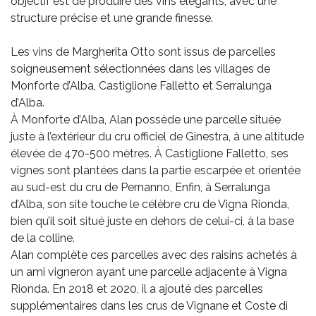
objectif est de produire des vins élégants, avec une
structure précise et une grande finesse.
Les vins de Margherita Otto sont issus de parcelles
soigneusement sélectionnées dans les villages de
Monforte d’Alba, Castiglione Falletto et Serralunga
d’Alba.
À Monforte d’Alba, Alan possède une parcelle située
juste à l’extérieur du cru officiel de Ginestra, à une altitude
élevée de 470-500 mètres. À Castiglione Falletto, ses
vignes sont plantées dans la partie escarpée et orientée
au sud-est du cru de Pernanno, Enfin, à Serralunga
d’Alba, son site touche le célèbre cru de Vigna Rionda,
bien qu’il soit situé juste en dehors de celui-ci, à la base
de la colline.
Alan complète ces parcelles avec des raisins achetés à
un ami vigneron ayant une parcelle adjacente à Vigna
Rionda. En 2018 et 2020, il a ajouté des parcelles
supplémentaires dans les crus de Vignane et Coste di