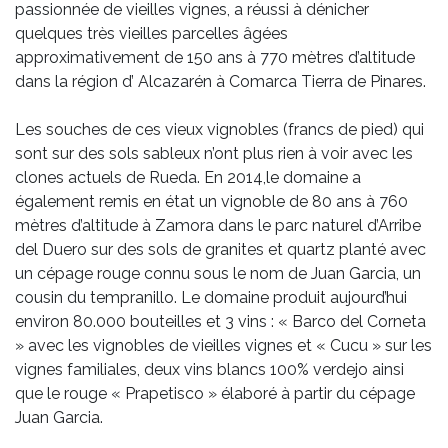
passionnée de vieilles vignes, a réussi à dénicher
quelques très vieilles parcelles âgées
approximativement de 150 ans à 770 mètres d’altitude
dans la région d’ Alcazarén à Comarca Tierra de Pinares.
Les souches de ces vieux vignobles (francs de pied) qui
sont sur des sols sableux n’ont plus rien à voir avec les
clones actuels de Rueda. En 2014,le domaine a
également remis en état un vignoble de 80 ans à 760
mètres d’altitude à Zamora dans le parc naturel d’Arribe
del Duero sur des sols de granites et quartz planté avec
un cépage rouge connu sous le nom de Juan Garcia, un
cousin du tempranillo. Le domaine produit aujourd’hui
environ 80.000 bouteilles et 3 vins : « Barco del Corneta
» avec les vignobles de vieilles vignes et « Cucu » sur les
vignes familiales, deux vins blancs 100% verdejo ainsi
que le rouge « Prapetisco » élaboré à partir du cépage
Juan Garcia.