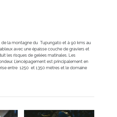
pied de la montagne du Tupungato et à 90 kms au
sableux avec une épaisse couche de graviers et
duit les risques de gelées matinales. Les
ofondeur. L’encépagement est principalement en
prise entre 1250 et 1350 mètres et le domaine