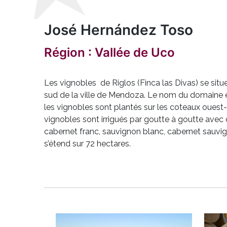
José Hernández Toso
Région : Vallée de Uco
Les vignobles de Riglos (Finca las Divas) se sit
sud de la ville de Mendoza. Le nom du domaine e
les vignobles sont plantés sur les coteaux ouest-
vignobles sont irrigués par goutte à goutte avec
cabernet franc, sauvignon blanc, cabernet sauvi
s’étend sur 72 hectares.