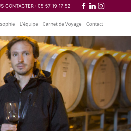
S CONTACTER :
05 57 19 17 52
osophie
L’équipe
Carnet de Voyage
Contact