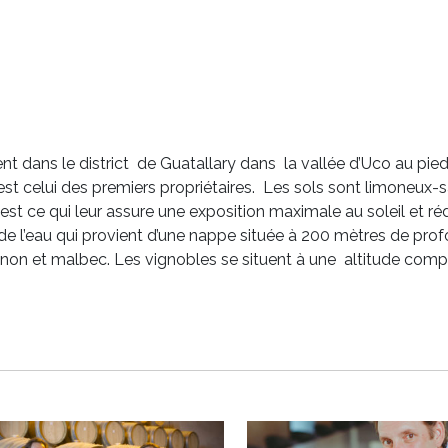
uent dans le district de Guatallary dans la vallée d’Uco au 
st celui des premiers propriétaires. Les sols sont limoneux-
est ce qui leur assure une exposition maximale au soleil et ré
 de l’eau qui provient d’une nappe située à 200 mètres de pr
gnon et malbec. Les vignobles se situent à une altitude com