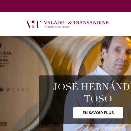
Skip
to
content
JOSÉ HERNÁND
TOSO
EN SAVOIR PLUS