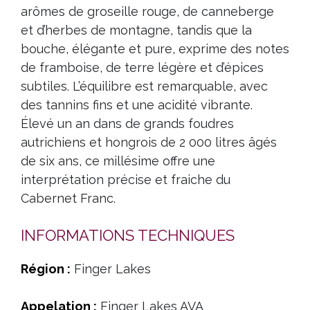
arômes de groseille rouge, de canneberge
et d’herbes de montagne, tandis que la
bouche, élégante et pure, exprime des notes
de framboise, de terre légère et d’épices
subtiles. L’équilibre est remarquable, avec
des tannins fins et une acidité vibrante.
Élevé un an dans de grands foudres
autrichiens et hongrois de 2 000 litres âgés
de six ans, ce millésime offre une
interprétation précise et fraiche du
Cabernet Franc.
INFORMATIONS TECHNIQUES
Région :
Finger Lakes
Appelation :
Finger Lakes AVA