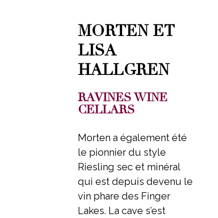
MORTEN ET
LISA
HALLGREN
RAVINES WINE
CELLARS
Morten a également été
le pionnier du style
Riesling sec et minéral
qui est depuis devenu le
vin phare des Finger
Lakes. La cave s’est