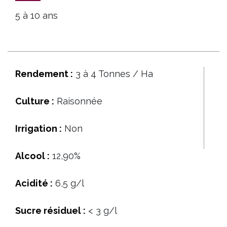
5 à 10 ans
Rendement :
3 à 4 Tonnes / Ha
Culture :
Raisonnée
Irrigation :
Non
Alcool :
12,90%
Acidité :
6,5 g/l
Sucre résiduel :
< 3 g/l