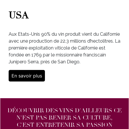
USA
Aux Etats-Unis 90% du vin produit vient du Californie
avec une production de 22.3 millions d’hectolitres. La
première exploitation viticole de Californie est
fondée en 1769 par le missionnaire franciscain
Junípero Serra, près de San Diego.
En savoir plus
DÉCOUVRIR DES VINS D'AILLEURS CE
N'EST PAS RENIER SA CULTURE,
C'EST ENTRETENIR SA PASSION