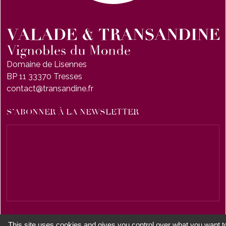
Domaine de Lisennes
BP 11 33370 Tresses
contact@transandine.fr
S’ABONNER À LA NEWSLETTER
This site uses cookies and gives you control over what you want t