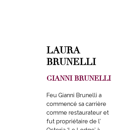
LAURA
BRUNELLI
GIANNI BRUNELLI
Feu Gianni Brunelli a
commencé sa carrière
comme restaurateur et
fut propriétaire de l’
Osteria ‘Le Lodge’ à