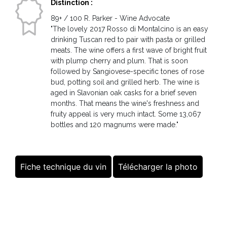
Distinction :
89+ / 100 R. Parker - Wine Advocate
"The lovely 2017 Rosso di Montalcino is an easy
drinking Tuscan red to pair with pasta or grilled
meats. The wine offers a first wave of bright fruit
with plump cherry and plum. That is soon
followed by Sangiovese-specific tones of rose
bud, potting soil and grilled herb. The wine is
aged in Slavonian oak casks for a brief seven
months. That means the wine's freshness and
fruity appeal is very much intact. Some 13,067
bottles and 120 magnums were made."
Fiche technique du vin
Télécharger la photo